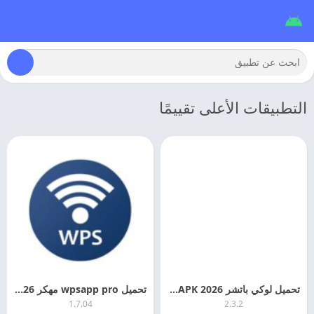
التطبيقات الأعلى تقييمًا
تحميل لوكي باتشر 2026 Lucky Patcher APK اخر اصدار
تحميل wpsapp pro مهكر 2026 اخر تحديث
1.7.04
2.3.2