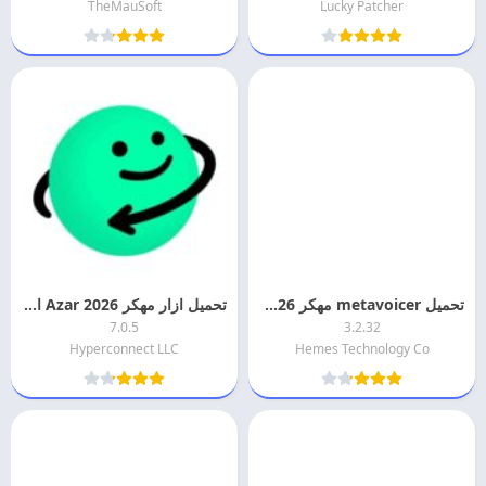
TheMauSoft
Lucky Patcher
تحميل metavoicer مهكر 2026 اخر اصدار
تحميل ازار مهكر 2026 Azar اخر اصدار
7.0.5
3.2.32
Hyperconnect LLC
Hemes Technology Co