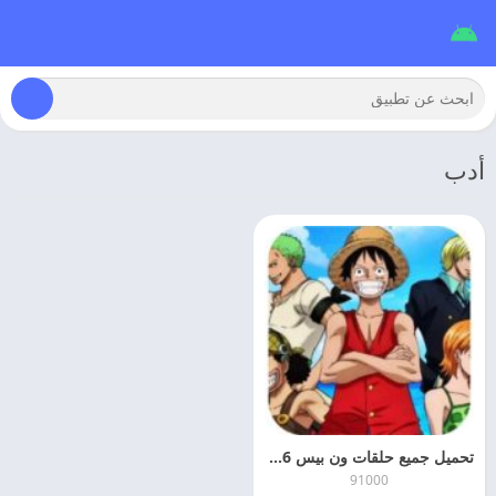
أدب
تحميل جميع حلقات ون بيس 2026 One Piece مهكر اخر اصدار
91000