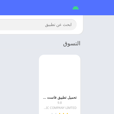
التسوق
تحميل تطبيق فاست ستور 2026 fast store اخر اصدار
9.8
ICON TECHIC COMPANY LIMTED