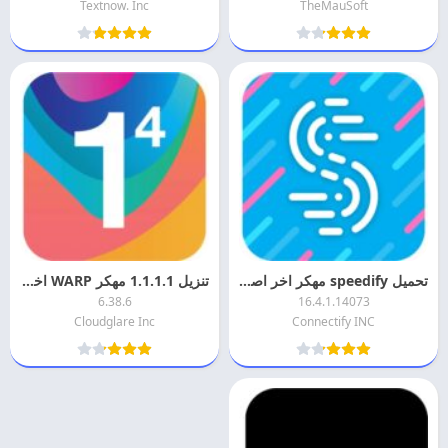
Textnow. Inc
TheMauSoft
تحميل speedify مهكر اخر اصدار 2026 مجانا
تنزيل 1.1.1.1 مهكر WARP اخر اصدار 2026 APK + Mod
6.38.6
16.4.1.14073
Cloudglare Inc
Connectify INC