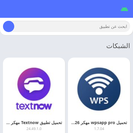
الشبكات
تحميل wpsapp pro مهكر 2026 اخر تحديث
تحميل تطبيق Textnow مهكر 2026 اخر اصدار
24.49.1.0
1.7.04