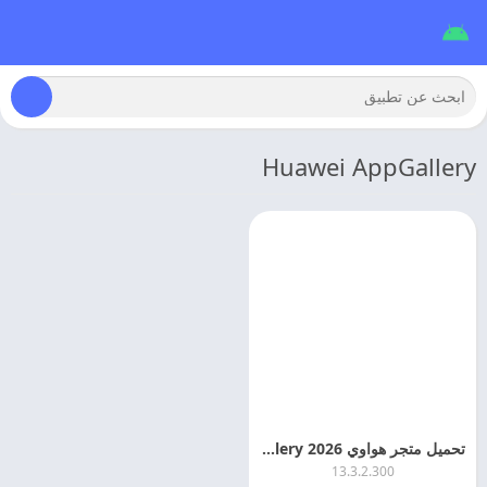
Huawei AppGallery
تحميل متجر هواوي 2026 Huawei AppGallery اخر اصدار
13.3.2.300