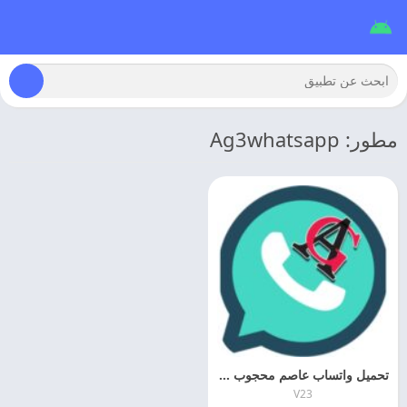
مطور: Ag3whatsapp
تحميل واتساب عاصم محجوب الاخضر 2026 ag3whatsapp اخر اصدار
V23