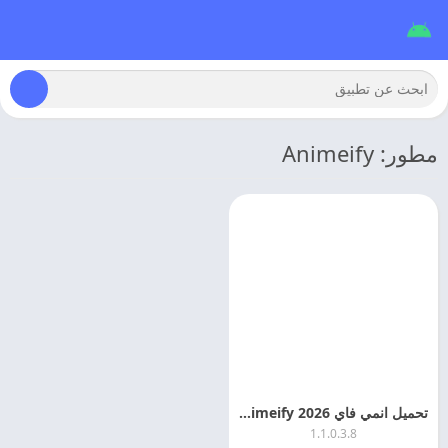
مطور: Animeify
تحميل انمي فاي 2026 animeify مهكر APK + Mod
1.1.0.3.8