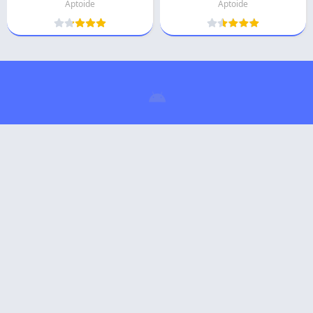
Aptoide
Aptoide