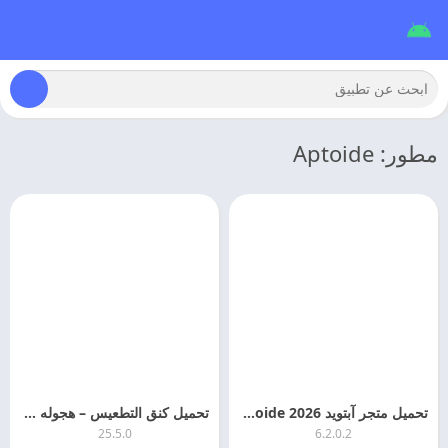
مطور: Aptoide
تحميل متجر آبتويد 2026 Aptoide اخر اصدار مجانا
تحميل كنق التطعيس – هجوله و تطعيس 2026 Csd اخر اصدار
25.5.0
6.2.0.2