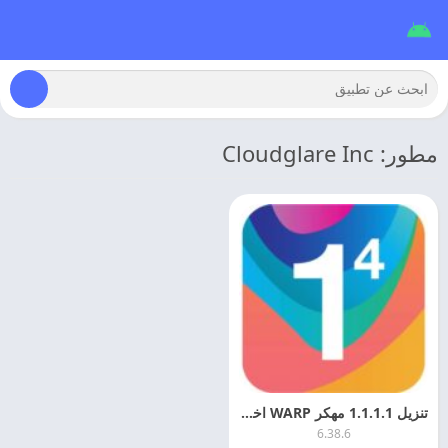
مطور: Cloudglare Inc
تنزيل 1.1.1.1 مهكر WARP اخر اصدار 2026 APK + Mod
6.38.6