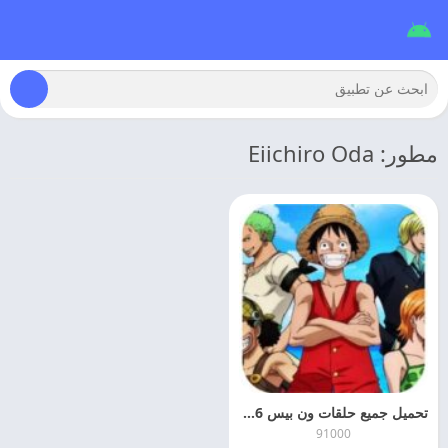
مطور: Eiichiro Oda
تحميل جميع حلقات ون بيس 2026 One Piece مهكر اخر اصدار
91000