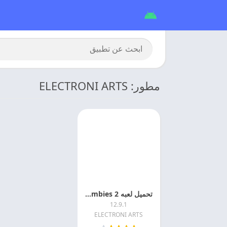
مطور: ELECTRONI ARTS
تحميل لعبه Plants Vs Zombies 2 مهكره 2026 اخر تحديث
12.9.1
ELECTRONI ARTS