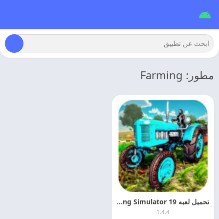
مطور: Farming
تحميل لعبه Farming Simulator 19 مهكره للاندرويد
1.4.4