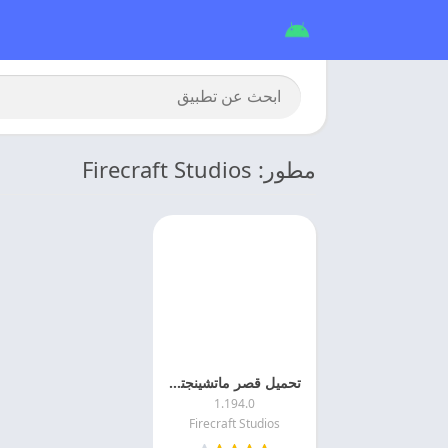
مطور: Firecraft Studios
تحميل قصر ماتشينجتون مهكره 2026 Matchington Mansion اخر اصدار
1.194.0
Firecraft Studios