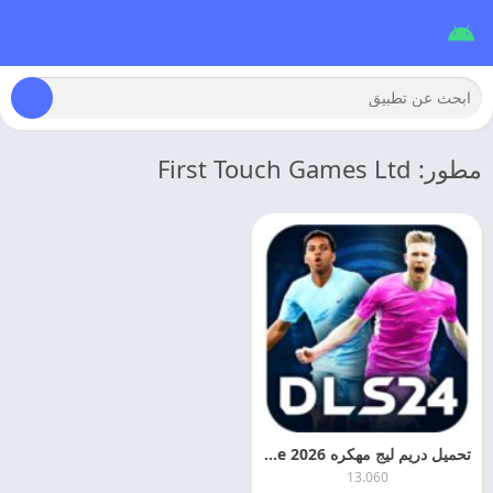
مطور: First Touch Games Ltd
تحميل دريم ليج مهكره 2026 Dream League اخر اصدار
13.060