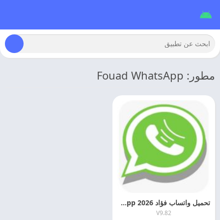
مطور: Fouad WhatsApp
تحميل واتساب فؤاد 2026 Fouad WhatsApp للاندرويد
V9.82