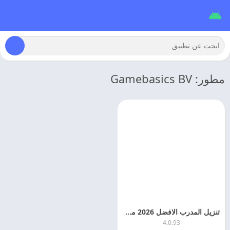
مطور: Gamebasics BV
تنزيل المدرب الافضل 2026 مهكره OSM 24 اخر اصدار مجانا
4.0.93