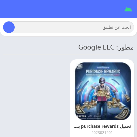
مطور: Google LLC
تحميل purchase rewards ببجي 2026 اخر اصدار مجانا
2023021201