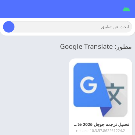
مطور: Google Translate
تحميل ترجمه جوجل 2026 Google Translate اخر اصدار
10.3.57.862261224.2-release