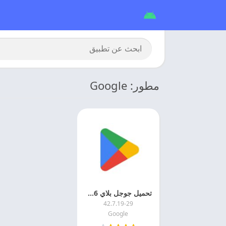
مطور: Google
تحميل جوجل بلاي 2026 Google Play اخر اصدار
42.7.19-29
Google