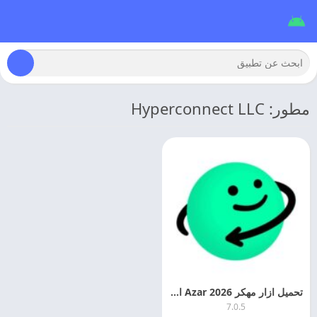
مطور: Hyperconnect LLC
تحميل ازار مهكر 2026 Azar اخر اصدار
7.0.5