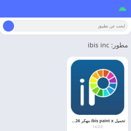
مطور: ibis inc
تحميل ibis paint x مهكر 2026 اخر اصدار
14.0.0