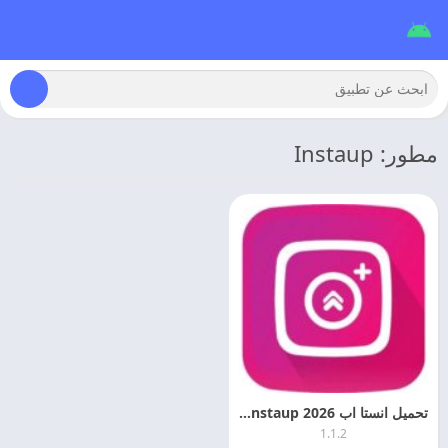
مطور: Instaup
تحميل انستا اب 2026 instaup مهكر اخر اصدار
1.1.2