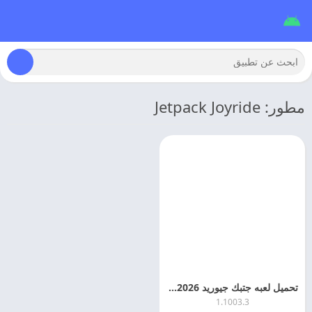
مطور: Jetpack Joyride
تحميل لعبه جتبك جيوريد 2026 Jetpack Joyride مهكره للاندرويد
1.1003.3