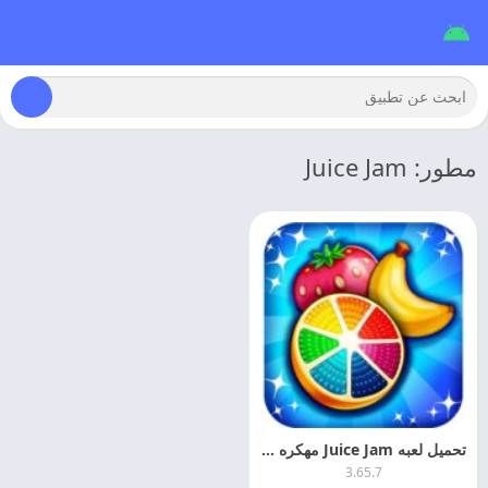
مطور: Juice Jam
تحميل لعبه Juice Jam مهكره اخر تحديث مجانا
3.65.7