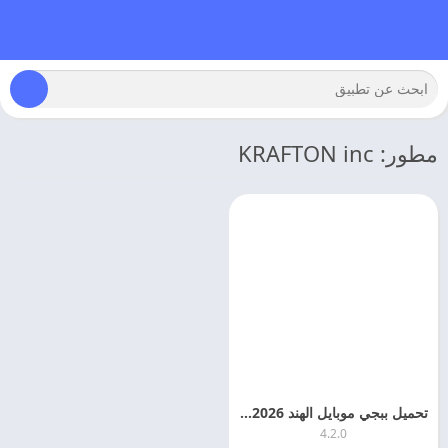
مطور: KRAFTON inc
تحميل ببجي موبايل الهند 2026 Battlegrounds Mobile India اخر اصدار
4.2.0