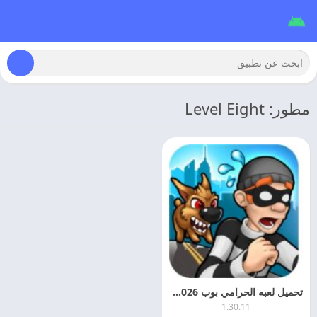
مطور: Level Eight
تحميل لعبه الحرامي بوب 2026 Robbery Bob مهكره اخر اصدار
1.30.11