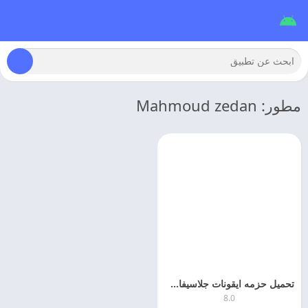
مطور: Mahmoud zedan
تحميل حزمه ايقونات جلاسيفاي 2026 glassify apk اخر اصدار
8.0