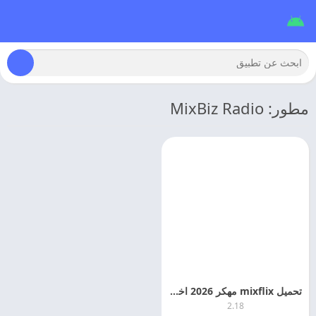
مطور: MixBiz Radio
تحميل mixflix مهكر 2026 اخر اصدار
2.18