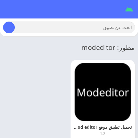
مطور: modeditor
تحميل تطبيق موقع mod editor مهكر الاصدار الجديد
1.2