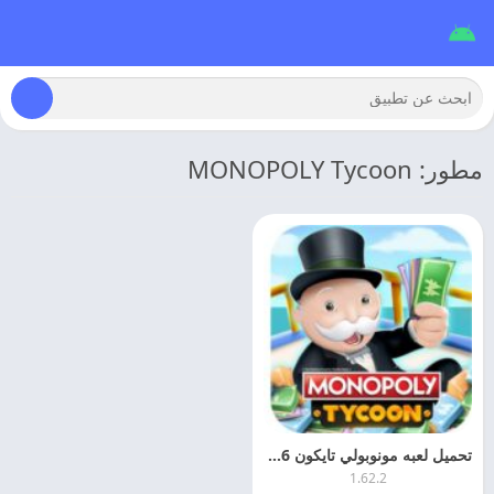
مطور: MONOPOLY Tycoon
تحميل لعبه مونوبولي تايكون 2026 MONOPOLY Tycoon مهكره مجانا
1.62.2