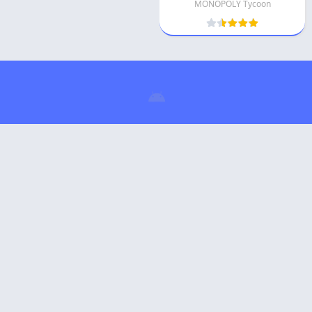
MONOPOLY Tycoon