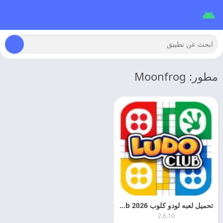
مطور: Moonfrog
تحميل لعبه لودو كلوب 2026 Ludo Club مهكره للاندرويد
2.6.10