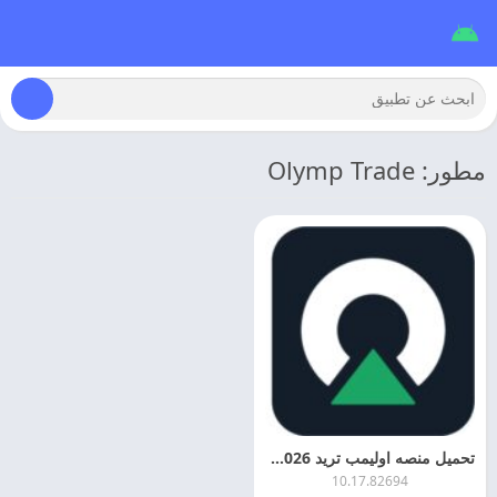
مطور: Olymp Trade
تحميل منصه اوليمب تريد 2026 Olymp Trade مهكره اخر اصدار
10.17.82694