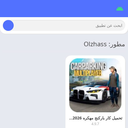
مطور: Olzhass
تحميل كار باركنج مهكره 2026 Car Parking Multiplayer هاشي برو
4.9.7