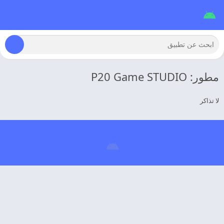
مطور: P20 Game STUDIO
لا تذاكر