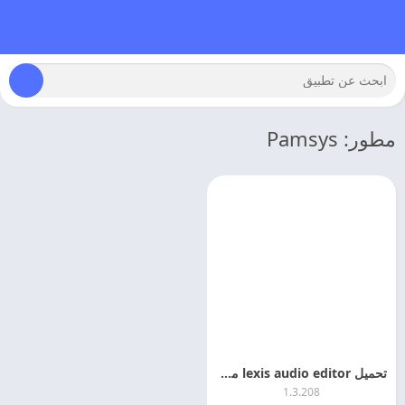
مطور: Pamsys
تحميل lexis audio editor مهكر اخر اصدار
1.3.208