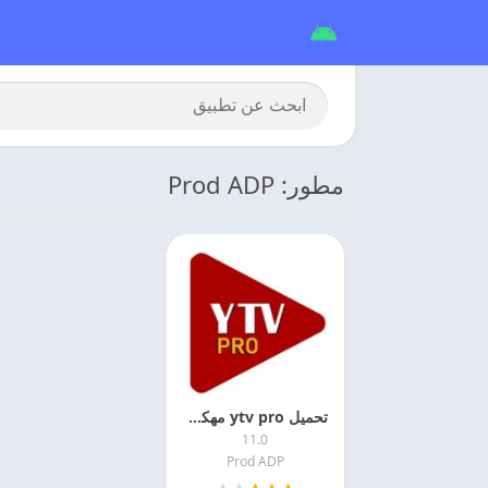
مطور: Prod ADP
تحميل ytv pro مهكر 2026 مشغل ياسين تيفي مهكر
11.0
Prod ADP