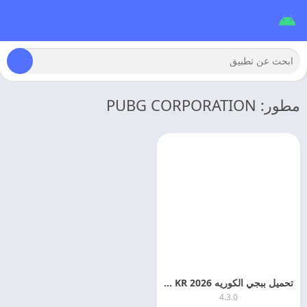
مطور: PUBG CORPORATION
تحميل ببجي الكوريه 2026 PUBG MOBILE KR احدث اصدار مجانا
4.3.0