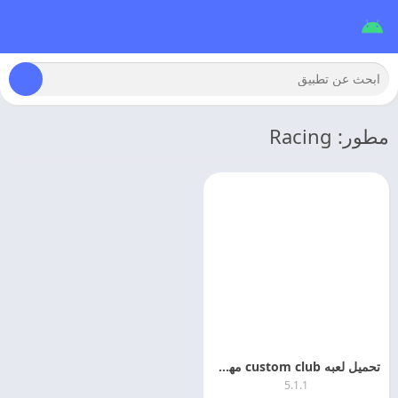
مطور: Racing
تحميل لعبه custom club مهكره اخر اصدار للاندرويد
5.1.1