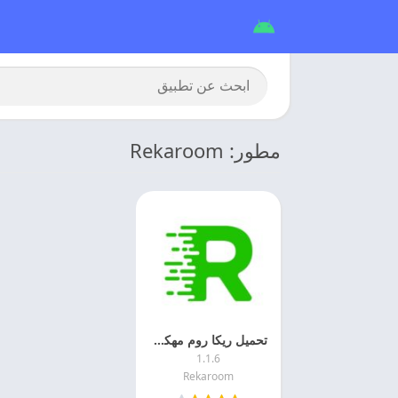
مطور: Rekaroom
تحميل ريكا روم مهكر 2026 rekaroom اخر اصدار مجانا
1.1.6
Rekaroom