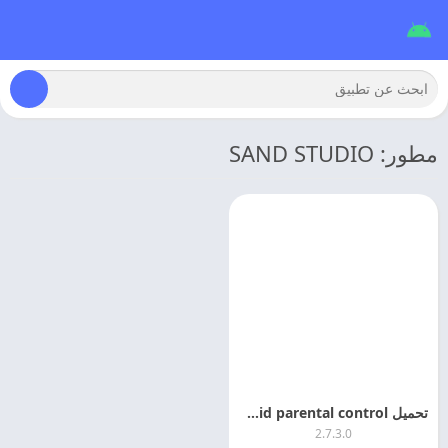
مطور: SAND STUDIO
تحميل airdroid parental control مهكر 2026 اخر تحديث مجانا
2.7.3.0