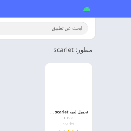
مطور: scarlet
تحميل لعبه scarlet مهكره اخر اصدار
1.19.8
scarlet