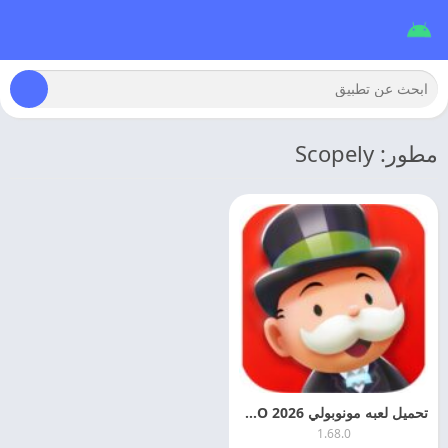
مطور: Scopely
تحميل لعبه مونوبولي 2026 MONOPOLY GO مهكره اخر تحديث
1.68.0