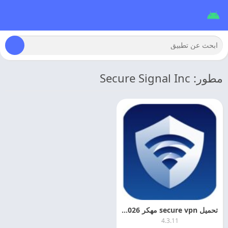
مطور: Secure Signal Inc
تحميل secure vpn مهكر 2026 APK + Mod
4.3.11