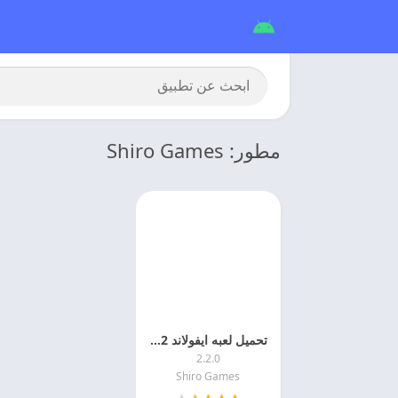
مطور: Shiro Games
تحميل لعبه ايفولاند EvoLand 2 مهكره للاندرويد
2.2.0
Shiro Games