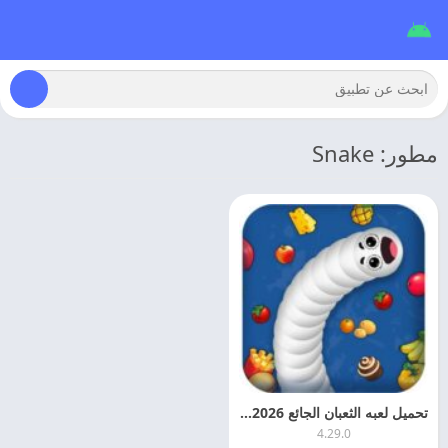
مطور: Snake
تحميل لعبه الثعبان الجائع 2026 Snake Lite مهكره اخر اصدار
4.29.0