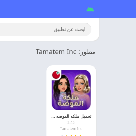
مطور: Tamatem Inc
تحميل ملكه الموضه مهكره 2026 Hollywood Story اخر اصدار
2.45
Tamatem Inc