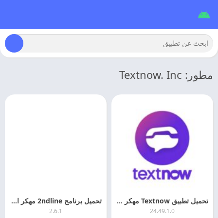
مطور: Textnow. Inc
تحميل تطبيق Textnow مهكر 2026 اخر اصدار
تحميل برنامج 2ndline مهكر اخر تحديث مجانا
2.6.1
24.49.1.0