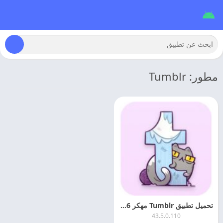
مطور: Tumblr
تحميل تطبيق Tumblr مهكر 2026 اخر اصدار
43.5.0.110