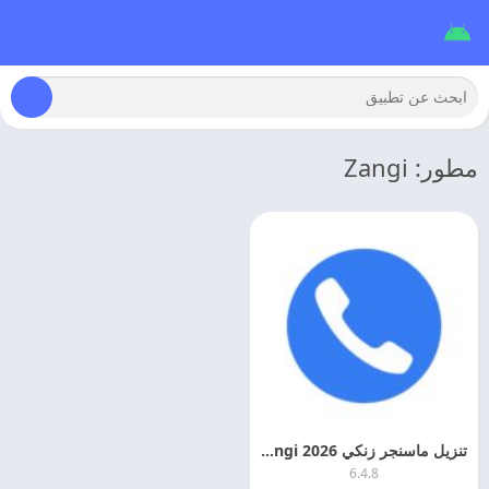
مطور: Zangi
تنزيل ماسنجر زنكي Zangi 2026 مهكر اخر اصدار
6.4.8