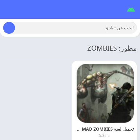
مطور: ZOMBIES
تحميل لعبه MAD ZOMBIES مهكره اخر اصدار مجانا
5.35.2